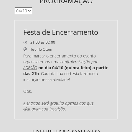
PROGRAMAÇÃO
Festa de Encerramento
21:00 às 02:00
Teofilo Otoni
Para marcar o encerramento do evento
organizaremos uma
confraternização por
ADESÃO
no dia 04/10 (quinta-feira) a partir
das 21h
. Garanta sua cortesia fazendo a
inscrição nessa atividade!
Obs.
A entrada será gratuita apenas aos que
efetuarem sua inscrição.
ENTRE EM CONTATO