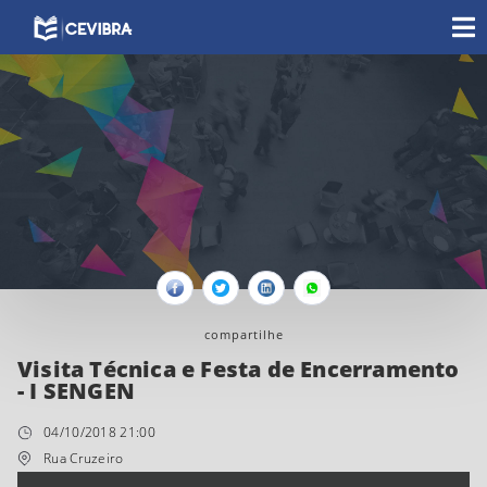
Facebook
Twitter
Linkedin
Whatsapp
compartilhe
Visita Técnica e Festa de Encerramento
- I SENGEN
04/10/2018 21:00
Rua Cruzeiro