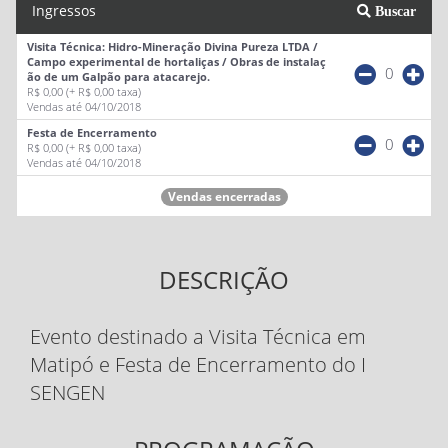
Ingressos
Buscar
Visita Técnica: Hidro-Mineração Divina Pureza LTDA /
Campo experimental de hortaliças / Obras de instalaç
0
ão de um Galpão para atacarejo.
R$ 0,00
(+ R$ 0,00 taxa)
Vendas até 04/10/2018
Festa de Encerramento
0
R$ 0,00
(+ R$ 0,00 taxa)
Vendas até 04/10/2018
Vendas encerradas
DESCRIÇÃO
Evento destinado a Visita Técnica em
Matipó e Festa de Encerramento do I
SENGEN