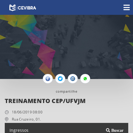
Facebook
Twitter
Linkedin
Whatsapp
compartilhe
TREINAMENTO CEP/UFVJM
18/06/2019 08:00
Rua Cruzeiro, 01.
Ingressos
Buscar