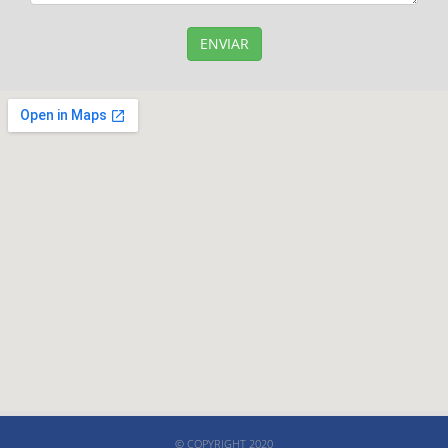
ENVIAR
© COPYRIGHT 2020