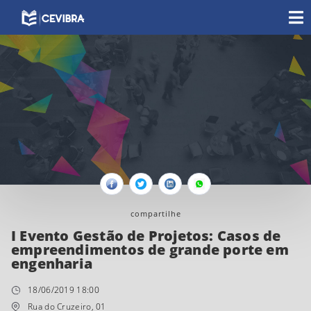
Facebook
Twitter
Linkedin
Whatsapp
compartilhe
I Evento Gestão de Projetos: Casos de
empreendimentos de grande porte em
engenharia
18/06/2019 18:00
Rua do Cruzeiro, 01