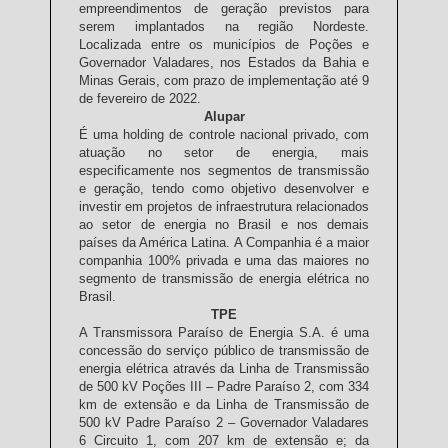
empreendimentos de geração previstos para
serem implantados na região Nordeste.
Localizada entre os municípios de Poções e
Governador Valadares, nos Estados da Bahia e
Minas Gerais, com prazo de implementação até 9
de fevereiro de 2022.
Alupar
É uma holding de controle nacional privado, com
atuação no setor de energia, mais
especificamente nos segmentos de transmissão
e geração, tendo como objetivo desenvolver e
investir em projetos de infraestrutura relacionados
ao setor de energia no Brasil e nos demais
países da América Latina. A Companhia é a maior
companhia 100% privada e uma das maiores no
segmento de transmissão de energia elétrica no
Brasil.
TPE
A Transmissora Paraíso de Energia S.A. é uma
concessão do serviço público de transmissão de
energia elétrica através da Linha de Transmissão
de 500 kV Poções III – Padre Paraíso 2, com 334
km de extensão e da Linha de Transmissão de
500 kV Padre Paraíso 2 – Governador Valadares
6 Circuito 1, com 207 km de extensão e; da