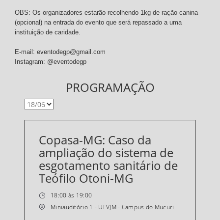
OBS: Os organizadores estarão recolhendo 1kg de ração canina
(opcional) na entrada do evento que será repassado a uma
instituição de caridade.
E-mail:
eventodegp@gmail.com
Instagram: @eventodegp
PROGRAMAÇÃO
Copasa-MG: Caso da
ampliação do sistema de
esgotamento sanitário de
Teófilo Otoni-MG
18:00 às 19:00
Miniauditório 1 - UFVJM - Campus do Mucuri