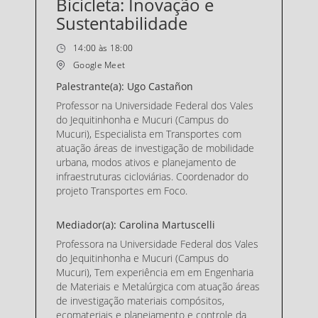
Bicicleta: Inovação e
Sustentabilidade
14:00 às 18:00
Google Meet
Palestrante(a): Ugo Castañon
Professor na Universidade Federal dos Vales
do Jequitinhonha e Mucuri (Campus do
Mucuri), Especialista em Transportes com
atuação áreas de investigação de mobilidade
urbana, modos ativos e planejamento de
infraestruturas cicloviárias. Coordenador do
projeto Transportes em Foco.
Mediador(a): Carolina Martuscelli
Professora na Universidade Federal dos Vales
do Jequitinhonha e Mucuri (Campus do
Mucuri), Tem experiência em em Engenharia
de Materiais e Metalúrgica com atuação áreas
de investigação materiais compósitos,
ecomateriais e planejamento e controle da