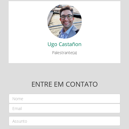
Ugo Castañon
Fenômenos Emergentes no Transporte por Bicicleta:
Inovação e Sustentabilidade
Ugo Castañon
Palestrante(a)
ENTRE EM CONTATO