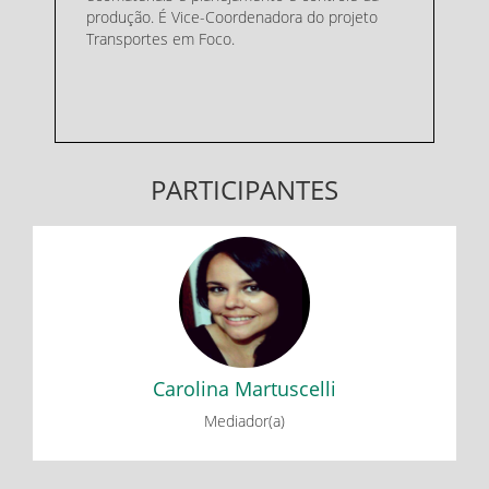
produção. É Vice-Coordenadora do projeto
Transportes em Foco.
PARTICIPANTES
Carolina Martuscelli
Fenômenos Emergentes no Transporte por Bicicleta:
Inovação e Sustentabilidade
Carolina Martuscelli
Mediador(a)