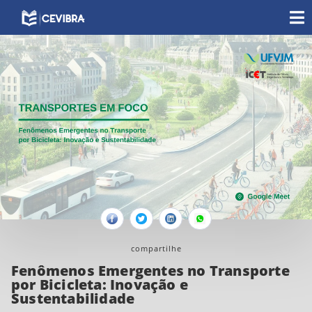
Facebook
Twitter
Linkedin
Whatsapp
compartilhe
Fenômenos Emergentes no Transporte
por Bicicleta: Inovação e
Sustentabilidade