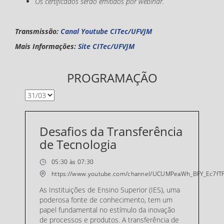
Os certificados serão emitidos por webinar.
Transmissão:
Canal Youtube CITec/UFVJM
Mais Informações:
Site CITec/UFVJM
PROGRAMAÇÃO
Desafios da Transferência
de Tecnologia
05:30 às 07:30
https://www.youtube.com/channel/UCUMPeaWh_BFY_Ec7fT
As Instituições de Ensino Superior (IES), uma
poderosa fonte de conhecimento, tem um
papel fundamental no estímulo da inovação
de processos e produtos. A transferência de