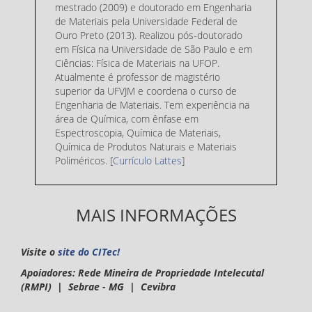
mestrado (2009) e doutorado em Engenharia
de Materiais pela Universidade Federal de
Ouro Preto (2013). Realizou pós-doutorado
em Física na Universidade de São Paulo e em
Ciências: Física de Materiais na UFOP.
Atualmente é professor de magistério
superior da UFVJM e coordena o curso de
Engenharia de Materiais. Tem experiência na
área de Química, com ênfase em
Espectroscopia, Química de Materiais,
Química de Produtos Naturais e Materiais
Poliméricos. [
Currículo Lattes
]
MAIS INFORMAÇÕES
Visite o
site do CITec!
Apoiadores: Rede Mineira de Propriedade Intelecutal
(RMPI) | Sebrae - MG | Cevibra