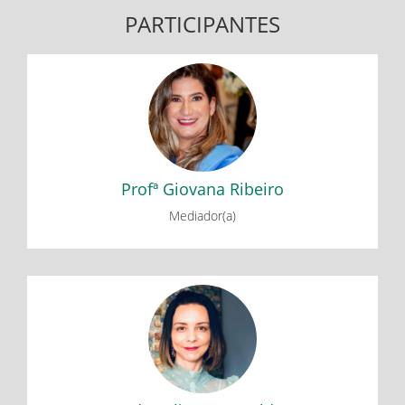
PARTICIPANTES
Profª Giovana Ribeiro
Desafios da Transferência de Tecnologia
Profª Giovana Ribeiro
Mediador(a)
Adv. Juliana Crepalde
Desafios da Transferência de Tecnologia