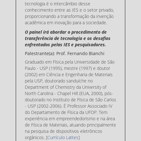
tecnologia é o intercâmbio desse
conhecimento entre as IES e o setor privado,
proporcionando a transformação da invenção
acadêmica em inovação para a sociedade.
O painel irá abordar o procedimento de
transferência de tecnologia e os desafios
enfrentados pelas IES e pesquisadores.
Palestrante(a): Prof. Fernando Bianchi
Graduado em Física pela Universidade de São
Paulo - USP (1995), mestre (1997) e doutor
(2002) em Ciência e Engenharia de Materiais
pela USP, doutorado sanduíche no
Department of Chemistry da University of
North Carolina - Chapel Hill (EUA, 2000), pós-
doutorado no Instituto de Física de São Carlos
- USP (2002-2006). É Professor Associado IV
do Departamento de Física da UFOP. Tem
experiência em empreendedorismo e na área
de Física de Materiais, atuando principalmente
na pesquisa de dispositivos eletrônicos
orgânicos. [
Currículo Lattes
]