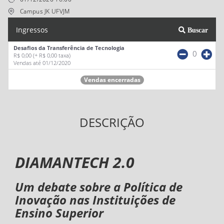
Campus JK UFVJM
Ingressos
Buscar
Desafios da Transferência de Tecnologia
0
R$ 0,00
(+ R$ 0,00 taxa)
Vendas até 01/12/2020
Vendas encerradas
DESCRIÇÃO
DIAMANTECH 2.0
Um debate sobre a Política de
Inovação nas Instituições de
Ensino Superior