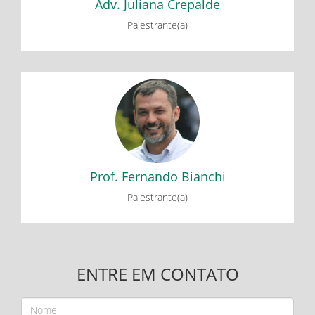
Adv. Juliana Crepalde
Palestrante(a)
Prof. Fernando Bianchi
Desafios da Transferência de Tecnologia
Prof. Fernando Bianchi
Palestrante(a)
ENTRE EM CONTATO