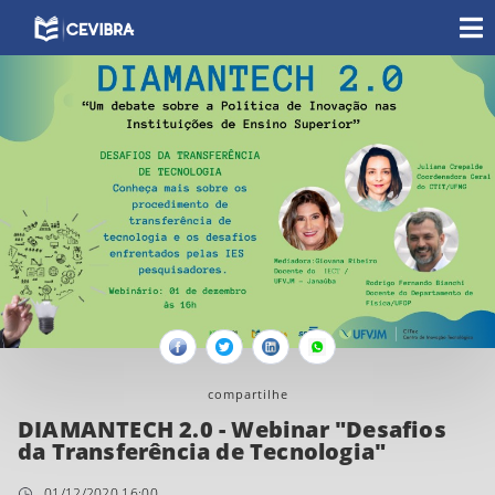
Facebook
Twitter
Linkedin
Whatsapp
compartilhe
DIAMANTECH 2.0 - Webinar "Desafios
da Transferência de Tecnologia"
01/12/2020 16:00